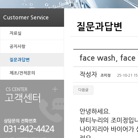
Customer Service
질문과답변
자료실
공지사항
face wash, face 
질문과답변
제조/견적문의
작성자
조미정
25-10-21 15
다음글
안녕하세요.
뷰티누리의 조미정입니
나이지리아 바이어가 