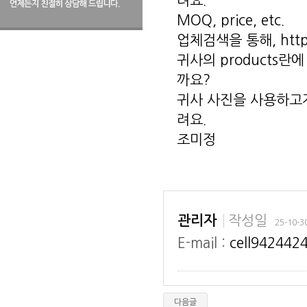
려요.
MOQ, price, etc.
업체검색을 통해,
htt
귀사의 products
까요?
귀사 사진을 사용하고자
려요.
조미정
작성일
관리자
25-10-3
E-mail :
cell942442
다음글