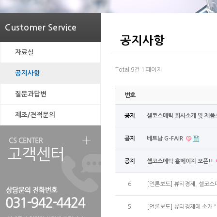
Customer Service
공지사항
자료실
Total 9건
1 페이지
공지사항
질문과답변
번호
제조/견적문의
공지
셀코스메틱 회사소개 및 제품
공지
베트남 G-FAIR
공지
셀코스메틱 홈페이지 오픈!!
6
[언론보도] 뷰티경제, 셀코스
5
[언론보도] 뷰티경제에 소개 "