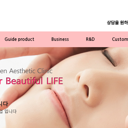
상담을 원
Guide product
Business
R&D
Custome