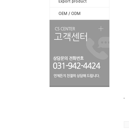
Export product
OEM / ODM