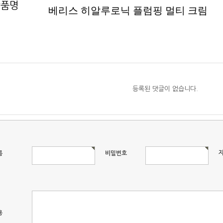
상품명
베리스 히알루로닉 플럼핑 멀티 크림
등록된 댓글이 없습니다.
름
비밀번호
용