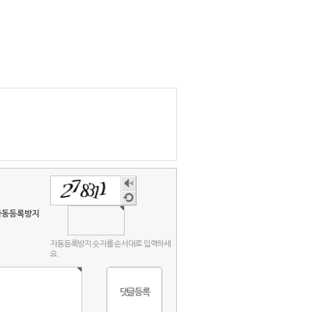
숫자
음성
새로
듣기
고침
자동등록방지
자동등록방지 숫자를 순서대로 입력하세
요.