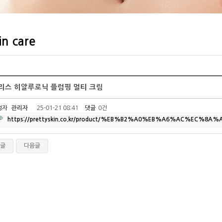
in care
리스 히알루로닉 플럼핑 멀티 크림
성자
관리자
25-01-21 08:41
댓글
0건
https://prettyskin.co.kr/product/%EB%B2%A0%EB%A6%AC%EC%8
글
다음글